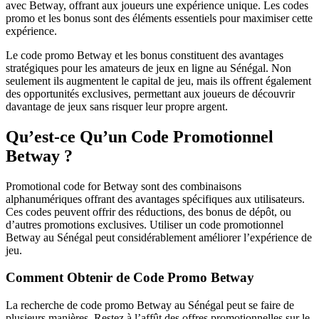
avec Betway, offrant aux joueurs une expérience unique. Les codes
promo et les bonus sont des éléments essentiels pour maximiser cette
expérience.
Le code promo Betway et les bonus constituent des avantages
stratégiques pour les amateurs de jeux en ligne au Sénégal. Non
seulement ils augmentent le capital de jeu, mais ils offrent également
des opportunités exclusives, permettant aux joueurs de découvrir
davantage de jeux sans risquer leur propre argent.
Qu’est-ce Qu’un Code Promotionnel
Betway ?
Promotional code for Betway sont des combinaisons
alphanumériques offrant des avantages spécifiques aux utilisateurs.
Ces codes peuvent offrir des réductions, des bonus de dépôt, ou
d’autres promotions exclusives. Utiliser un code promotionnel
Betway au Sénégal peut considérablement améliorer l’expérience de
jeu.
Comment Obtenir de Code Promo Betway
La recherche de code promo Betway au Sénégal peut se faire de
plusieurs manières. Restez à l’affût des offres promotionnelles sur le