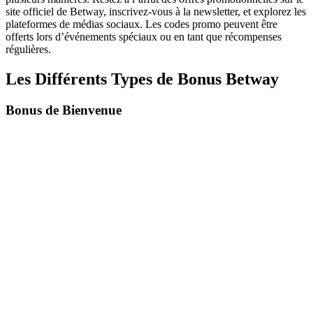
site officiel de Betway, inscrivez-vous à la newsletter, et explorez les
plateformes de médias sociaux. Les codes promo peuvent être
offerts lors d’événements spéciaux ou en tant que récompenses
régulières.
Les Différents Types de Bonus Betway
Bonus de Bienvenue