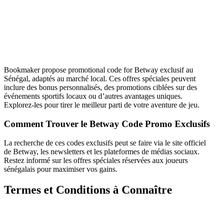
Bookmaker propose promotional code for Betway exclusif au
Sénégal, adaptés au marché local. Ces offres spéciales peuvent
inclure des bonus personnalisés, des promotions ciblées sur des
événements sportifs locaux ou d’autres avantages uniques.
Explorez-les pour tirer le meilleur parti de votre aventure de jeu.
Comment Trouver le Betway Code Promo Exclusifs
La recherche de ces codes exclusifs peut se faire via le site officiel
de Betway, les newsletters et les plateformes de médias sociaux.
Restez informé sur les offres spéciales réservées aux joueurs
sénégalais pour maximiser vos gains.
Termes et Conditions à Connaître