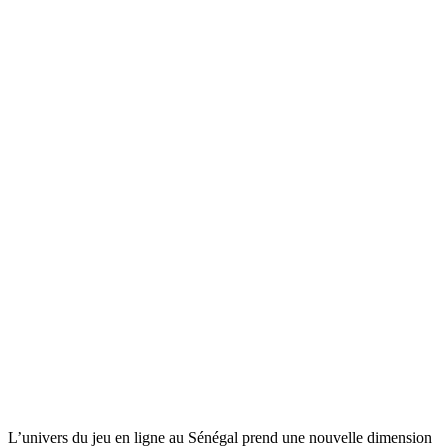
L’univers du jeu en ligne au Sénégal prend une nouvelle dimension