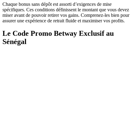
Chaque bonus sans dépôt est assorti d’exigences de mise
spécifiques. Ces conditions définissent le montant que vous devez
miser avant de pouvoir retirer vos gains. Comprenez-les bien pour
assurer une expérience de retrait fluide et maximiser vos profits.
Le Code Promo Betway Exclusif au
Sénégal