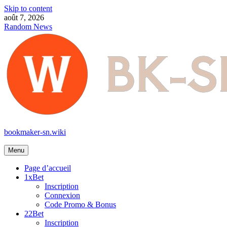
Skip to content
août 7, 2026
Random News
bookmaker-sn.wiki
Menu
Page d’accueil
1xBet
Inscription
Connexion
Code Promo & Bonus
22Bet
Inscription