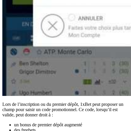
Lors de l’inscription ou du premier dépôt, 1xBet peut proposer un
champ pour saisir un code promotionnel. Ce code, lorsqu’il est
valide, peut donner droit à :
un bonus de premier dépôt augmenté
des freebets