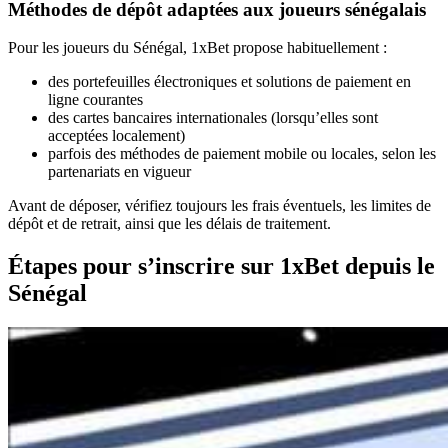
Méthodes de dépôt adaptées aux joueurs sénégalais
Pour les joueurs du Sénégal, 1xBet propose habituellement :
des portefeuilles électroniques et solutions de paiement en
ligne courantes
des cartes bancaires internationales (lorsqu’elles sont
acceptées localement)
parfois des méthodes de paiement mobile ou locales, selon les
partenariats en vigueur
Avant de déposer, vérifiez toujours les frais éventuels, les limites de
dépôt et de retrait, ainsi que les délais de traitement.
Étapes pour s’inscrire sur 1xBet depuis le
Sénégal