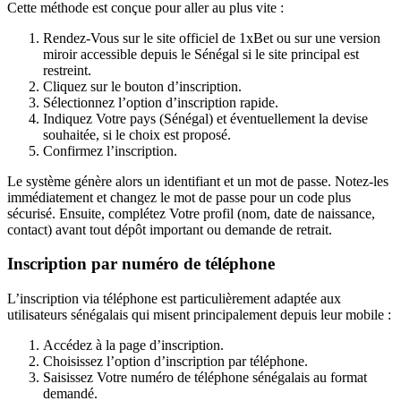
Cette méthode est conçue pour aller au plus vite :
Rendez-Vous sur le site officiel de 1xBet ou sur une version
miroir accessible depuis le Sénégal si le site principal est
restreint.
Cliquez sur le bouton d’inscription.
Sélectionnez l’option d’inscription rapide.
Indiquez Votre pays (Sénégal) et éventuellement la devise
souhaitée, si le choix est proposé.
Confirmez l’inscription.
Le système génère alors un identifiant et un mot de passe. Notez-les
immédiatement et changez le mot de passe pour un code plus
sécurisé. Ensuite, complétez Votre profil (nom, date de naissance,
contact) avant tout dépôt important ou demande de retrait.
Inscription par numéro de téléphone
L’inscription via téléphone est particulièrement adaptée aux
utilisateurs sénégalais qui misent principalement depuis leur mobile :
Accédez à la page d’inscription.
Choisissez l’option d’inscription par téléphone.
Saisissez Votre numéro de téléphone sénégalais au format
demandé.