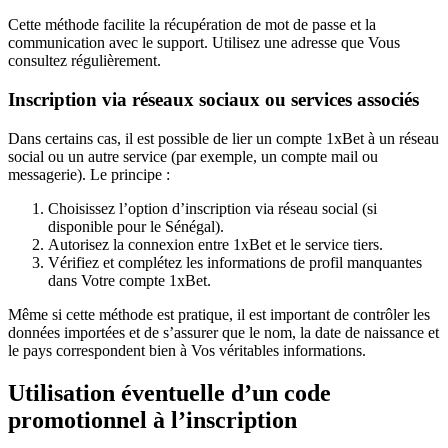
Cette méthode facilite la récupération de mot de passe et la
communication avec le support. Utilisez une adresse que Vous
consultez régulièrement.
Inscription via réseaux sociaux ou services associés
Dans certains cas, il est possible de lier un compte 1xBet à un réseau
social ou un autre service (par exemple, un compte mail ou
messagerie). Le principe :
Choisissez l’option d’inscription via réseau social (si
disponible pour le Sénégal).
Autorisez la connexion entre 1xBet et le service tiers.
Vérifiez et complétez les informations de profil manquantes
dans Votre compte 1xBet.
Même si cette méthode est pratique, il est important de contrôler les
données importées et de s’assurer que le nom, la date de naissance et
le pays correspondent bien à Vos véritables informations.
Utilisation éventuelle d’un code
promotionnel à l’inscription