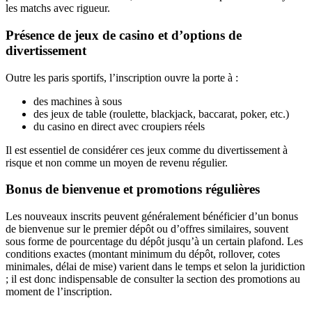
les matchs avec rigueur.
Présence de jeux de casino et d’options de
divertissement
Outre les paris sportifs, l’inscription ouvre la porte à :
des machines à sous
des jeux de table (roulette, blackjack, baccarat, poker, etc.)
du casino en direct avec croupiers réels
Il est essentiel de considérer ces jeux comme du divertissement à
risque et non comme un moyen de revenu régulier.
Bonus de bienvenue et promotions régulières
Les nouveaux inscrits peuvent généralement bénéficier d’un bonus
de bienvenue sur le premier dépôt ou d’offres similaires, souvent
sous forme de pourcentage du dépôt jusqu’à un certain plafond. Les
conditions exactes (montant minimum du dépôt, rollover, cotes
minimales, délai de mise) varient dans le temps et selon la juridiction
; il est donc indispensable de consulter la section des promotions au
moment de l’inscription.