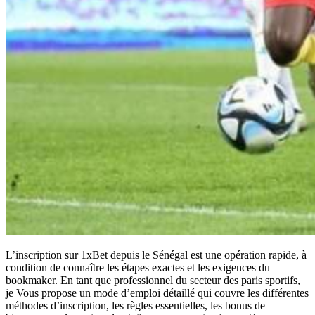
L’inscription sur 1xBet depuis le Sénégal est une opération rapide, à
condition de connaître les étapes exactes et les exigences du
bookmaker. En tant que professionnel du secteur des paris sportifs,
je Vous propose un mode d’emploi détaillé qui couvre les différentes
méthodes d’inscription, les règles essentielles, les bonus de